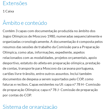
Extensões
1 Caixa
Âmbito e conteúdo
Contém 3 capas com documentação produzida no âmbito dos
Jogos Olímpicos de Moscovo 1980, numeradas sequencialmente e
organizadas cronologicamente. A documentação é composta pelos
resumos das sessões de trabalho da Comissão para a Preparação
Olímpica, como atas, informações, expediente, aspetos
relacionados com as modalidades, projetos orçamentais, apoio
desportivo, estatuto do atleta em preparação olímpica, prestação
de contas, transporte para Moscovo da caravana portuguesa,
cartões livre-trânsito, entre outros assuntos. Inclui também
documentos de despesa a serem suportados pelo COP, como
faturas e recibos. Capas existentes na UI: capa n.º 78 H- Comissão
de preparação Olímpica; capa n.º 78 J- Comissão de preparação
por contas do COP.
Sistema de organização