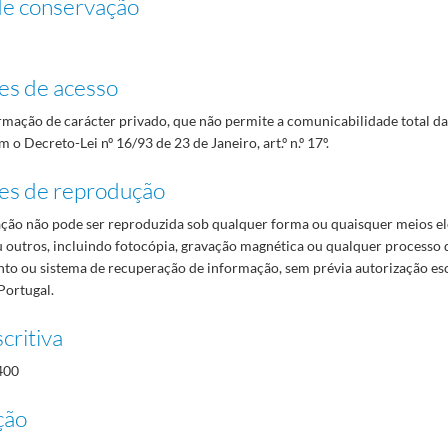
de conservação
es de acesso
mação de carácter privado, que não permite a comunicabilidade total d
 o Decreto-Lei nº 16/93 de 23 de Janeiro, art.º n.º 17º.
es de reprodução
ão não pode ser reproduzida sob qualquer forma ou quaisquer meios el
 outros, incluindo fotocópia, gravação magnética ou qualquer processo 
o ou sistema de recuperação de informação, sem prévia autorização es
Portugal.
critiva
400
ção