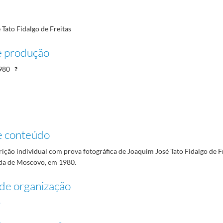
Tato Fidalgo de Freitas
e produção
980
e conteúdo
rição individual com prova fotográfica de Joaquim José Tato Fidalgo de F
da de Moscovo, em 1980.
de organização
o