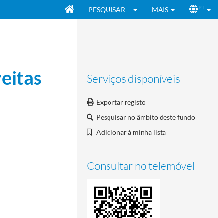
PESQUISAR
MAIS
PT
reitas
Serviços disponíveis
Exportar registo
Pesquisar no âmbito deste fundo
Adicionar à minha lista
Consultar no telemóvel