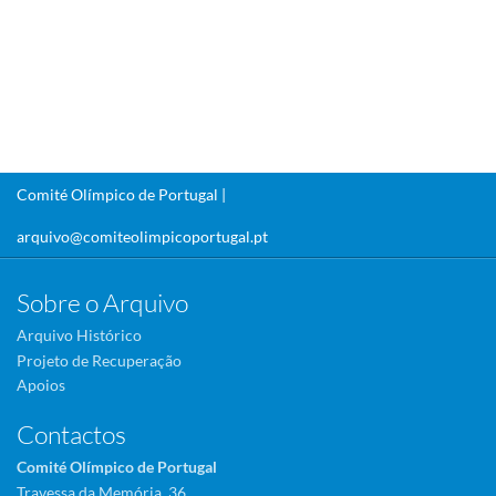
Comité Olímpico de Portugal |
arquivo@comiteolimpicoportugal.pt
Sobre o Arquivo
Arquivo Histórico
Projeto de Recuperação
Apoios
Contactos
Comité Olímpico de Portugal
Travessa da Memória, 36