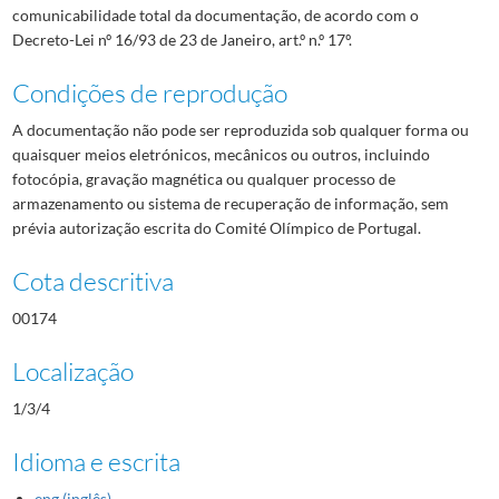
comunicabilidade total da documentação, de acordo com o
Decreto-Lei nº 16/93 de 23 de Janeiro, art.º n.º 17º.
Condições de reprodução
A documentação não pode ser reproduzida sob qualquer forma ou
quaisquer meios eletrónicos, mecânicos ou outros, incluindo
fotocópia, gravação magnética ou qualquer processo de
armazenamento ou sistema de recuperação de informação, sem
prévia autorização escrita do Comité Olímpico de Portugal.
Cota descritiva
00174
Localização
1/3/4
Idioma e escrita
eng (inglês)