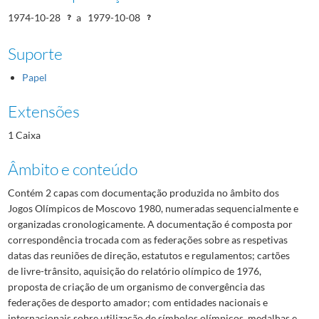
1974-10-28
a
1979-10-08
Suporte
Papel
Extensões
1 Caixa
Âmbito e conteúdo
Contém 2 capas com documentação produzida no âmbito dos
Jogos Olímpicos de Moscovo 1980, numeradas sequencialmente e
organizadas cronologicamente. A documentação é composta por
correspondência trocada com as federações sobre as respetivas
datas das reuniões de direção, estatutos e regulamentos; cartões
de livre-trânsito, aquisição do relatório olímpico de 1976,
proposta de criação de um organismo de convergência das
federações de desporto amador; com entidades nacionais e
internacionais sobre utilização de símbolos olímpicos, medalhas e