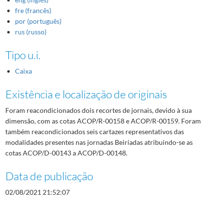
fre (francês)
por (português)
rus (russo)
Tipo u.i.
Caixa
Existência e localização de originais
Foram reacondicionados dois recortes de jornais, devido à sua
dimensão, com as cotas ACOP/R-00158 e ACOP/R-00159. Foram
também reacondicionados seis cartazes representativos das
modalidades presentes nas jornadas Beiríadas atribuindo-se as
cotas ACOP/D-00143 a ACOP/D-00148.
Data de publicação
02/08/2021 21:52:07