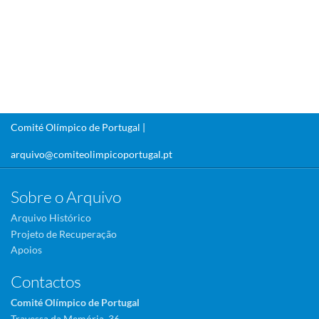
Comité Olímpico de Portugal |
arquivo@comiteolimpicoportugal.pt
Sobre o Arquivo
Arquivo Histórico
Projeto de Recuperação
Apoios
Contactos
Comité Olímpico de Portugal
Travessa da Memória, 36