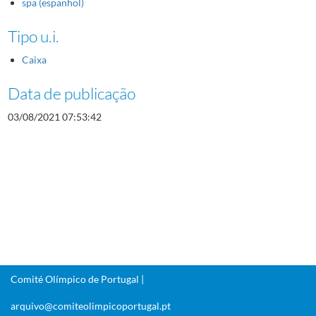
spa (espanhol)
Tipo u.i.
Caixa
Data de publicação
03/08/2021 07:53:42
Comité Olímpico de Portugal |
arquivo@comiteolimpicoportugal.pt