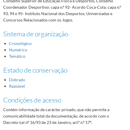
Conselho Superior de Educação Física e Desportos, Conselho
Coordenador Desportivo; capa n.º 92- Acordo Coca-Cola; capa n.º
93, 94 e 95- Instituto Nacional dos Desportos, Universiadas e
Concursos Relacionados com os Jogos.
Sistema de organização
Cronológico
Numérico
Temático
Estado de conservação
Dobrado
Razoável
Condições de acesso
Contém informação de carácter privado, que não permite a
comunicabilidade total da documentação, de acordo com o
Decreto-Lei nº 16/93 de 23 de Janeiro, art.º n.º 17º.