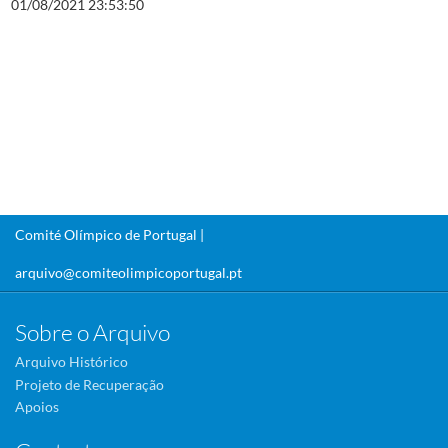
01/08/2021 23:53:50
Comité Olímpico de Portugal |
arquivo@comiteolimpicoportugal.pt
Sobre o Arquivo
Arquivo Histórico
Projeto de Recuperação
Apoios