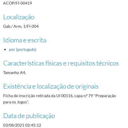
ACOP/FI-00419
Localização
Gab./ Arm. 1/FI-004
Idioma e escrita
por (português)
Características físicas e requisitos técnicos
Tamanho A4.
Existência e localização de originais
Ficha de inscrição retirada da UI 00116, capa n.º 79 "Preparação
para os Jogos".
Data de publicação
03/08/2021 02:45:12