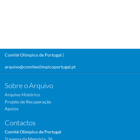
Comité Olímpico de Portugal |
arquivo@comiteolimpicoportugal.pt
Sobre o Arquivo
Arquivo Histórico
Projeto de Recuperação
Apoios
Contactos
Comité Olímpico de Portugal
Travessa da Memória, 36