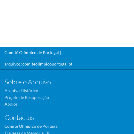
Comité Olímpico de Portugal |
arquivo@comiteolimpicoportugal.pt
Sobre o Arquivo
Arquivo Histórico
Projeto de Recuperação
Apoios
Contactos
Comité Olímpico de Portugal
Travessa da Memória, 36