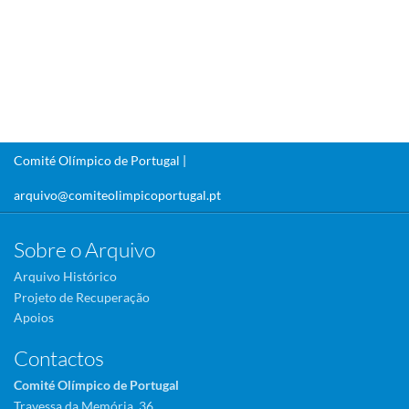
Comité Olímpico de Portugal |
arquivo@comiteolimpicoportugal.pt
Sobre o Arquivo
Arquivo Histórico
Projeto de Recuperação
Apoios
Contactos
Comité Olímpico de Portugal
Travessa da Memória, 36