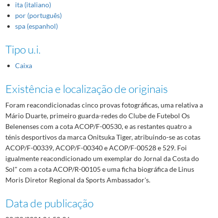
ita (italiano)
por (português)
spa (espanhol)
Tipo u.i.
Caixa
Existência e localização de originais
Foram reacondicionadas cinco provas fotográficas, uma relativa a
Mário Duarte, primeiro guarda-redes do Clube de Futebol Os
Belenenses com a cota ACOP/F-00530, e as restantes quatro a
ténis desportivos da marca Onitsuka Tiger, atribuindo-se as cotas
ACOP/F-00339, ACOP/F-00340 e ACOP/F-00528 e 529. Foi
igualmente reacondicionado um exemplar do Jornal da Costa do
Sol" com a cota ACOP/R-00105 e uma ficha biográfica de Linus
Moris Diretor Regional da Sports Ambassador's.
Data de publicação