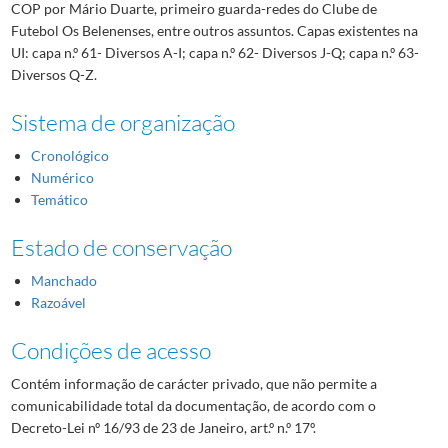
COP por Mário Duarte, primeiro guarda-redes do Clube de
Futebol Os Belenenses, entre outros assuntos. Capas existentes na
UI: capa n.º 61- Diversos A-I; capa n.º 62- Diversos J-Q; capa n.º 63-
Diversos Q-Z.
Sistema de organização
Cronológico
Numérico
Temático
Estado de conservação
Manchado
Razoável
Condições de acesso
Contém informação de carácter privado, que não permite a
comunicabilidade total da documentação, de acordo com o
Decreto-Lei nº 16/93 de 23 de Janeiro, art.º n.º 17º.