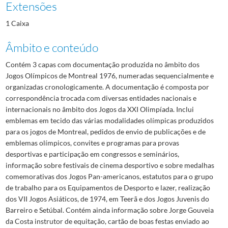
Extensões
1 Caixa
Âmbito e conteúdo
Contém 3 capas com documentação produzida no âmbito dos
Jogos Olímpicos de Montreal 1976, numeradas sequencialmente e
organizadas cronologicamente. A documentação é composta por
correspondência trocada com diversas entidades nacionais e
internacionais no âmbito dos Jogos da XXI Olimpíada. Inclui
emblemas em tecido das várias modalidades olímpicas produzidos
para os jogos de Montreal, pedidos de envio de publicações e de
emblemas olímpicos, convites e programas para provas
desportivas e participação em congressos e seminários,
informação sobre festivais de cinema desportivo e sobre medalhas
comemorativas dos Jogos Pan-americanos, estatutos para o grupo
de trabalho para os Equipamentos de Desporto e lazer, realização
dos VII Jogos Asiáticos, de 1974, em Teerã e dos Jogos Juvenis do
Barreiro e Setúbal. Contém ainda informação sobre Jorge Gouveia
da Costa instrutor de equitação, cartão de boas festas enviado ao