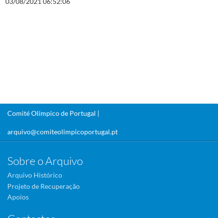
03/08/2021 06:52:06
Comité Olímpico de Portugal |
arquivo@comiteolimpicoportugal.pt
Sobre o Arquivo
Arquivo Histórico
Projeto de Recuperação
Apoios