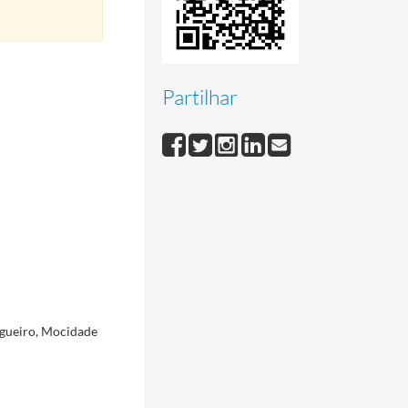
Partilhar
lgueiro, Mocidade