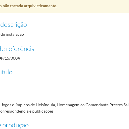
 não tratada arquivisticamente.
 descrição
de instalação
e referência
P/15/0004
ítulo
s Jogos olímpicos de Helsínquia, Homenagem ao Comandante Prestes Sa
correspondência e publicações
e produção