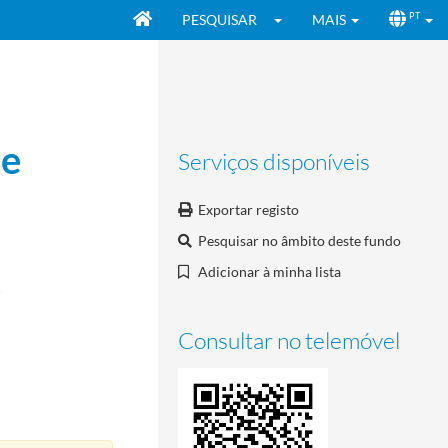
PESQUISAR
MAIS
PT
de
Serviços disponíveis
Exportar registo
Pesquisar no âmbito deste fundo
,
Adicionar à minha lista
-17
Consultar no telemóvel