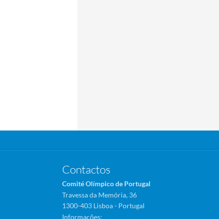
Contactos
Comité Olímpico de Portugal
Travessa da Memória, 36
1300-403 Lisboa - Portugal
Informações: