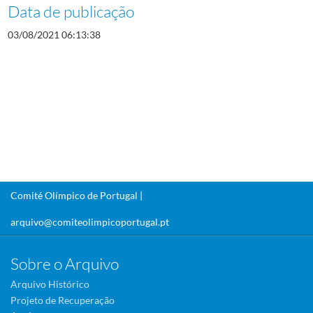
Data de publicação
03/08/2021 06:13:38
Comité Olímpico de Portugal |
arquivo@comiteolimpicoportugal.pt
Sobre o Arquivo
Arquivo Histórico
Projeto de Recuperação