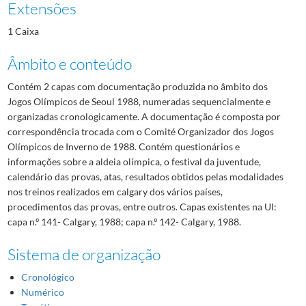
Extensões
1 Caixa
Âmbito e conteúdo
Contém 2 capas com documentação produzida no âmbito dos
Jogos Olímpicos de Seoul 1988, numeradas sequencialmente e
organizadas cronologicamente. A documentação é composta por
correspondência trocada com o Comité Organizador dos Jogos
Olímpicos de Inverno de 1988. Contém questionários e
informações sobre a aldeia olímpica, o festival da juventude,
calendário das provas, atas, resultados obtidos pelas modalidades
nos treinos realizados em calgary dos vários países,
procedimentos das provas, entre outros. Capas existentes na UI:
capa n.º 141- Calgary, 1988; capa n.º 142- Calgary, 1988.
Sistema de organização
Cronológico
Numérico