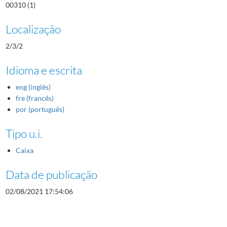
00310 (1)
Localização
2/3/2
Idioma e escrita
eng (inglês)
fre (francês)
por (português)
Tipo u.i.
Caixa
Data de publicação
02/08/2021 17:54:06