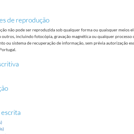
es de reprodução
ão não pode ser reproduzida sob qualquer forma ou quaisquer meios el
 outros, incluindo fotocópia, gravação magnética ou qualquer processo 
o ou sistema de recuperação de informação, sem prévia autorização es
Portugal.
critiva
ção
 escrita
s)
ês)