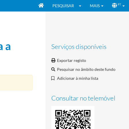
PESQUISAR
MAIS
PT
a a
Serviços disponíveis
Exportar registo
Pesquisar no âmbito deste fundo
Adicionar à minha lista
Consultar no telemóvel