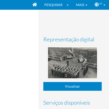
PESQUISAR
MAIS
PT
a
Representação digital
Visualizar
Serviços disponíveis