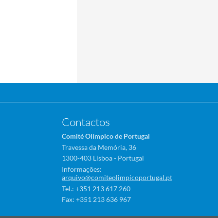
Contactos
Comité Olímpico de Portugal
Travessa da Memória, 36
1300-403 Lisboa - Portugal
Informações:
arquivo@comiteolimpicoportugal.pt
Tel.: +351 213 617 260
Fax: +351 213 636 967