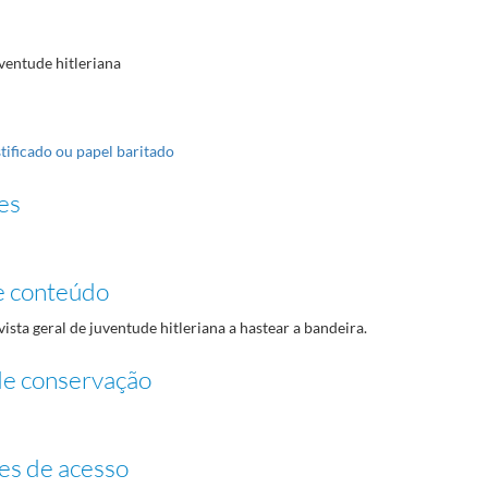
ventude hitleriana
tificado ou papel baritado
es
e conteúdo
ista geral de juventude hitleriana a hastear a bandeira.
de conservação
es de acesso