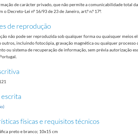
mação de carácter privado, que não permite a comunicabilidade total d
 o Decreto-Lei nº 16/93 de 23 de Janeiro, art.º n.º 17º.
es de reprodução
ão não pode ser reproduzida sob qualquer forma ou quaisquer meios el
 outros, incluindo fotocópia, gravação magnética ou qualquer processo 
o ou sistema de recuperação de informação, sem prévia autorização es
Portugal.
critiva
121
 escrita
ão)
sticas físicas e requisitos técnicos
áfica preto e branco; 10x15 cm