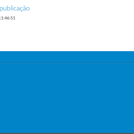
publicação
11:46:51