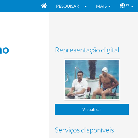
PESQUISAR
MAIS
PT
ho
Representação digital
Visualizar
Serviços disponíveis