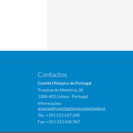
Contactos
Comité Olímpico de Portugal
Travessa da Memória, 36
1300-403 Lisboa - Portugal
Informações:
arquivo@comiteolimpicoportugal.pt
Tel.: +351 213 617 260
Fax: +351 213 636 967