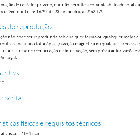
mação de carácter privado, que não permite a comunicabilidade total d
 o Decreto-Lei nº 16/93 de 23 de Janeiro, art.º n.º 17º.
es de reprodução
ão não pode ser reproduzida sob qualquer forma ou quaisquer meios el
 outros, incluindo fotocópia, gravação magnética ou qualquer processo 
o ou sistema de recuperação de informação, sem prévia autorização es
Portugal.
critiva
10
 escrita
sticas físicas e requisitos técnicos
ráficas cor; 10x15 cm