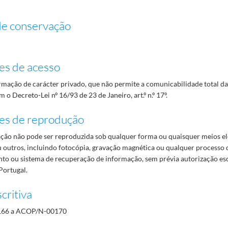
de conservação
es de acesso
mação de carácter privado, que não permite a comunicabilidade total d
 o Decreto-Lei nº 16/93 de 23 de Janeiro, art.º n.º 17º.
es de reprodução
ão não pode ser reproduzida sob qualquer forma ou quaisquer meios el
 outros, incluindo fotocópia, gravação magnética ou qualquer processo 
o ou sistema de recuperação de informação, sem prévia autorização es
Portugal.
critiva
66 a ACOP/N-00170