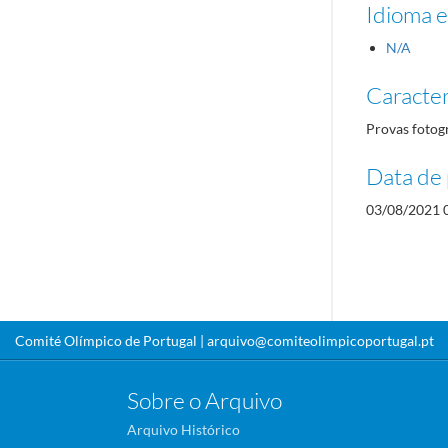
Idioma e
N/A
Caracterí
Provas fotog
Data de 
03/08/2021 
Comité Olímpico de Portugal |
arquivo@comiteolimpicoportugal.pt
Sobre o Arquivo
Arquivo Histórico