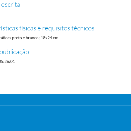
 escrita
sticas físicas e requisitos técnicos
ráficas preto e branco; 18x24 cm
publicação
05:26:01