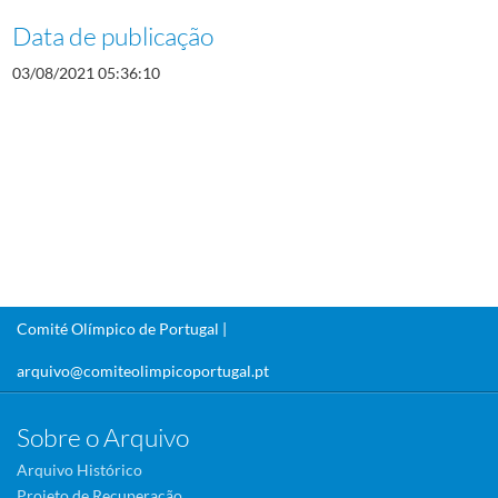
Data de publicação
03/08/2021 05:36:10
Comité Olímpico de Portugal |
arquivo@comiteolimpicoportugal.pt
Sobre o Arquivo
Arquivo Histórico
Projeto de Recuperação