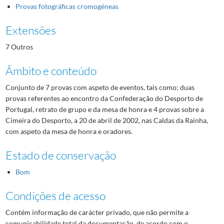
Provas fotográficas cromogéneas
Extensões
7 Outros
Âmbito e conteúdo
Conjunto de 7 provas com aspeto de eventos, tais como: duas
provas referentes ao encontro da Confederação do Desporto de
Portugal, retrato de grupo e da mesa de honra e 4 provas sobre a
Cimeira do Desporto, a 20 de abril de 2002, nas Caldas da Rainha,
com aspeto da mesa de honra e oradores.
Estado de conservação
Bom
Condições de acesso
Contém informação de carácter privado, que não permite a
comunicabilidade total da documentação, de acordo com o