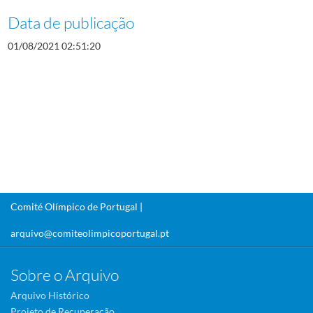
Data de publicação
01/08/2021 02:51:20
Comité Olímpico de Portugal |
arquivo@comiteolimpicoportugal.pt
Sobre o Arquivo
Arquivo Histórico
Projeto de Recuperação