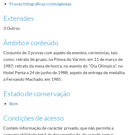
Provas fotográficas cromogéneas
Extensões
3 Outros
Âmbito e conteúdo
Conjunto de 3 provas com aspeto de eventos, cerimónias, tais
como: retrato de grupo, na Póvoa do Varzim, em 11 de março de
1987; retrato da mesa de honra, no evento do "Dia Olímpico", no
Hotel Penta a 24 de junho de 1988; aspeto de entrega de medalha
a Fernando Machado, em 1985.
Estado de conservação
Bom
Condições de acesso
Contém informação de carácter privado, que não permite a
comunicabilidade total da documentação, de acordo com o