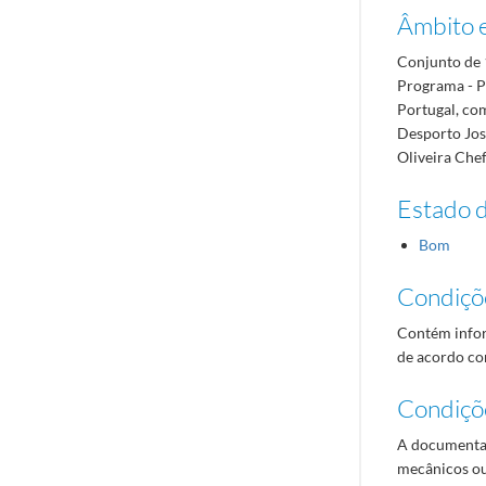
Âmbito 
Conjunto de 1
Programa - P
Portugal, co
Desporto José
Oliveira Chef
Estado 
Bom
Condiçõ
Contém infor
de acordo com
Condiçõ
A documentaç
mecânicos ou