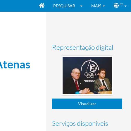
PESQUISAR
MAIS
PT
Representação digital
Atenas
Visualizar
Serviços disponíveis