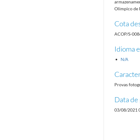
armazenament
Olímpico de 
Cota des
ACOP/S-008
Idioma e
N/A
Caracterí
Provas fotog
Data de 
03/08/2021 