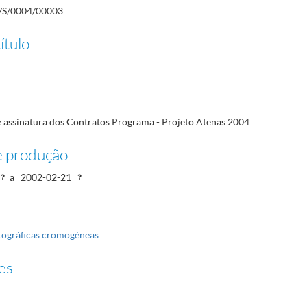
/S/0004/00003
ítulo
 assinatura dos Contratos Programa - Projeto Atenas 2004
e produção
a
2002-02-21
tográficas cromogéneas
es