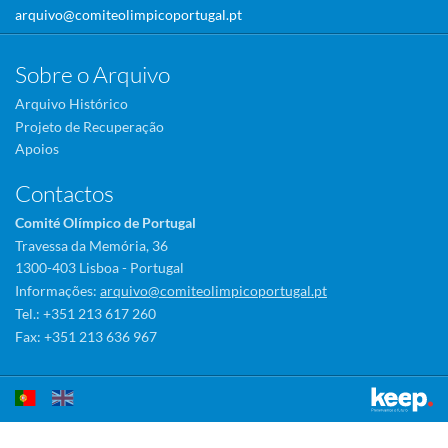
arquivo@comiteolimpicoportugal.pt
Sobre o Arquivo
Arquivo Histórico
Projeto de Recuperação
Apoios
Contactos
Comité Olímpico de Portugal
Travessa da Memória, 36
1300-403 Lisboa - Portugal
Informações:
arquivo@comiteolimpicoportugal.pt
Tel.: +351 213 617 260
Fax: +351 213 636 967
Este sítio utiliza cookies para tornar a sua utilização mais agradável.