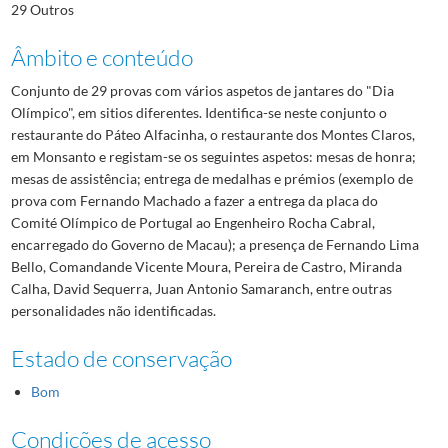
29 Outros
Âmbito e conteúdo
Conjunto de 29 provas com vários aspetos de jantares do "Dia
Olímpico", em sitios diferentes. Identifica-se neste conjunto o
restaurante do Páteo Alfacinha, o restaurante dos Montes Claros,
em Monsanto e registam-se os seguintes aspetos: mesas de honra;
mesas de assistência; entrega de medalhas e prémios (exemplo de
prova com Fernando Machado a fazer a entrega da placa do
Comité Olímpico de Portugal ao Engenheiro Rocha Cabral,
encarregado do Governo de Macau); a presença de Fernando Lima
Bello, Comandande Vicente Moura, Pereira de Castro, Miranda
Calha, David Sequerra, Juan Antonio Samaranch, entre outras
personalidades não identificadas.
Estado de conservação
Bom
Condições de acesso