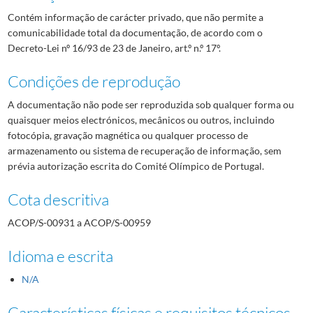
Contém informação de carácter privado, que não permite a
comunicabilidade total da documentação, de acordo com o
Decreto-Lei nº 16/93 de 23 de Janeiro, art.º n.º 17º.
Condições de reprodução
A documentação não pode ser reproduzida sob qualquer forma ou
quaisquer meios electrónicos, mecânicos ou outros, incluindo
fotocópia, gravação magnética ou qualquer processo de
armazenamento ou sistema de recuperação de informação, sem
prévia autorização escrita do Comité Olímpico de Portugal.
Cota descritiva
ACOP/S-00931 a ACOP/S-00959
Idioma e escrita
N/A
Características físicas e requisitos técnicos