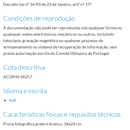
Decreto-Lei nº 16/93 de 23 de Janeiro, art.º n.º 17º.
Condições de reprodução
A documentação não pode ser reproduzida sob qualquer forma ou
quaisquer meios electrónicos, mecânicos ou outros, incluindo
fotocópia, gravação magnética ou qualquer processo de
armazenamento ou sistema de recuperação de informação, sem
prévia autorização escrita do Comité Olímpico de Portugal.
Cota descritiva
ACOP/N-00257
Idioma e escrita
N/A
Características físicas e requisitos técnicos
Prova fotográfica preto e branco; 18x24 cm