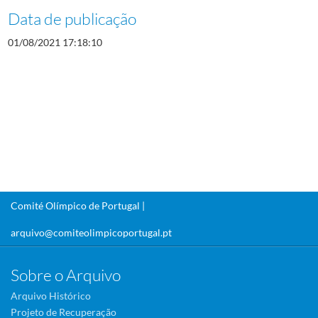
Data de publicação
01/08/2021 17:18:10
Comité Olímpico de Portugal |
arquivo@comiteolimpicoportugal.pt
Sobre o Arquivo
Arquivo Histórico
Projeto de Recuperação