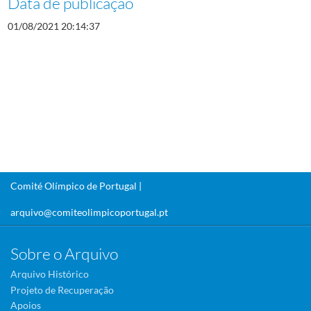
Data de publicação
01/08/2021 20:14:37
Comité Olímpico de Portugal |
arquivo@comiteolimpicoportugal.pt
Sobre o Arquivo
Arquivo Histórico
Projeto de Recuperação
Apoios