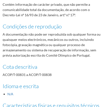
Contém informação de carácter privado, que não permite a
comunicabilidade total da documentação, de acordo com o
Decreto-Lei nº 16/93 de 23 de Janeiro, art.º n.º 17º.
Condições de reprodução
A documentação não pode ser reproduzida sob qualquer forma ou
quaisquer meios electrónicos, mecânicos ou outros, incluindo
fotocópia, gravação magnética ou qualquer processo de
armazenamento ou sistema de recuperação de informação, sem
prévia autorização escrita do Comité Olímpico de Portugal.
Cota descritiva
ACOP/T-00831 a ACOP/T-00838
Idioma e escrita
N/A
Características físicas e requisitos técnicos