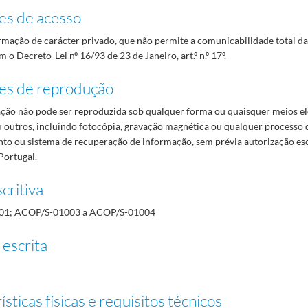
es de acesso
mação de carácter privado, que não permite a comunicabilidade total d
 o Decreto-Lei nº 16/93 de 23 de Janeiro, art.º n.º 17º.
es de reprodução
ão não pode ser reproduzida sob qualquer forma ou quaisquer meios el
 outros, incluindo fotocópia, gravação magnética ou qualquer processo 
o ou sistema de recuperação de informação, sem prévia autorização es
Portugal.
critiva
01; ACOP/S-01003 a ACOP/S-01004
 escrita
sticas físicas e requisitos técnicos