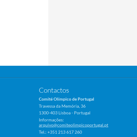
Contactos
Comité Olímpico de Portugal
Travessa da Memória, 36
1300-403 Lisboa - Portugal
Informações:
arquivo@comiteolimpicoportugal.pt
Tel.: +351 213 617 260