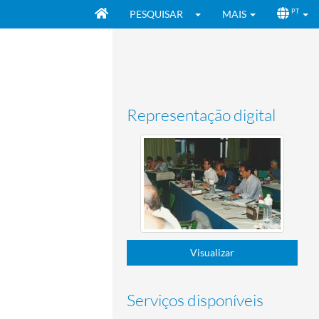
PESQUISAR
MAIS
PT
Representação digital
Visualizar
Serviços disponíveis