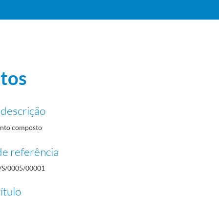
tos
 descrição
nto composto
e referência
/S/0005/00001
ítulo