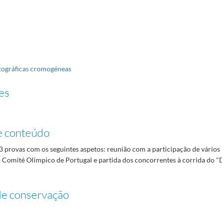
tográficas cromogéneas
es
e conteúdo
 provas com os seguintes aspetos: reunião com a participação de vários 
 Comité Olímpico de Portugal e partida dos concorrentes à corrida do "
de conservação