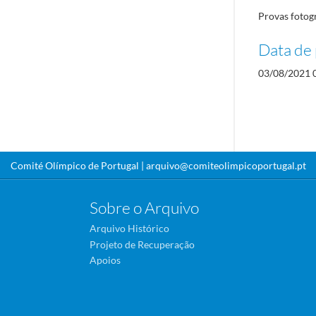
Provas fotog
Data de 
03/08/2021 
Comité Olímpico de Portugal |
arquivo@comiteolimpicoportugal.pt
Sobre o Arquivo
Arquivo Histórico
Projeto de Recuperação
Apoios