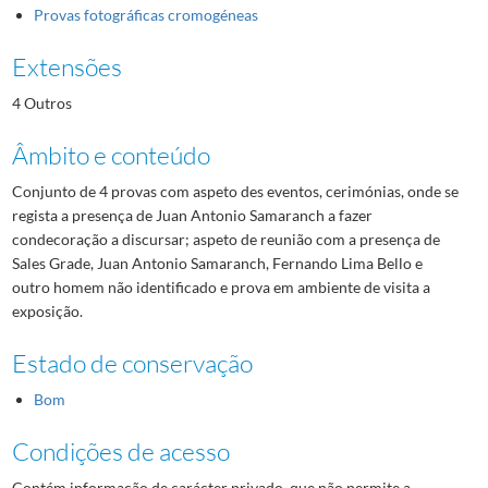
Provas fotográficas cromogéneas
Extensões
4 Outros
Âmbito e conteúdo
Conjunto de 4 provas com aspeto des eventos, cerimónias, onde se
regista a presença de Juan Antonio Samaranch a fazer
condecoração a discursar; aspeto de reunião com a presença de
Sales Grade, Juan Antonio Samaranch, Fernando Lima Bello e
outro homem não identificado e prova em ambiente de visita a
exposição.
Estado de conservação
Bom
Condições de acesso
Contém informação de carácter privado, que não permite a