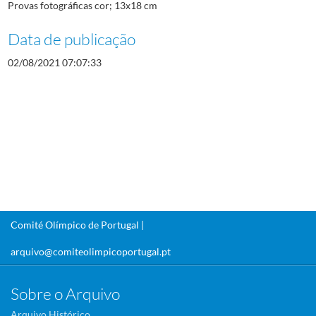
Provas fotográficas cor; 13x18 cm
Data de publicação
02/08/2021 07:07:33
Comité Olímpico de Portugal |
arquivo@comiteolimpicoportugal.pt
Sobre o Arquivo
Arquivo Histórico