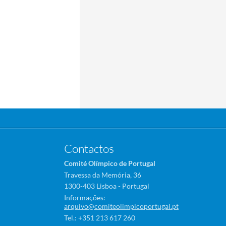
Contactos
Comité Olímpico de Portugal
Travessa da Memória, 36
1300-403 Lisboa - Portugal
Informações:
arquivo@comiteolimpicoportugal.pt
Tel.: +351 213 617 260