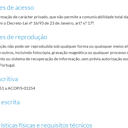
es de acesso
mação de carácter privado, que não permite a comunicabilidade total d
 o Decreto-Lei nº 16/93 de 23 de Janeiro, art.º n.º 17º.
es de reprodução
ão não pode ser reproduzida sob qualquer forma ou quaisquer meios el
 outros, incluindo fotocópia, gravação magnética ou qualquer processo 
o ou sistema de recuperação de informação, sem prévia autorização es
Portugal.
critiva
51 a ACOP/S-01254
 escrita
sticas físicas e requisitos técnicos