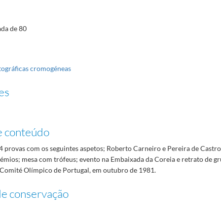
ada de 80
tográficas cromogéneas
es
e conteúdo
4 provas com os seguintes aspetos; Roberto Carneiro e Pereira de Castro
rémios; mesa com trófeus; evento na Embaixada da Coreia e retrato de 
omité Olímpico de Portugal, em outubro de 1981.
de conservação