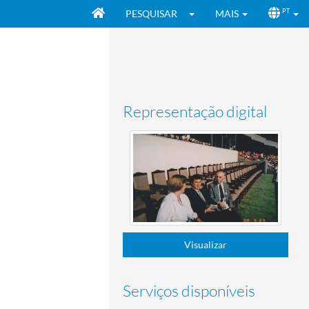
PESQUISAR
MAIS
PT
Representação digital
Visualizar
Serviços disponíveis