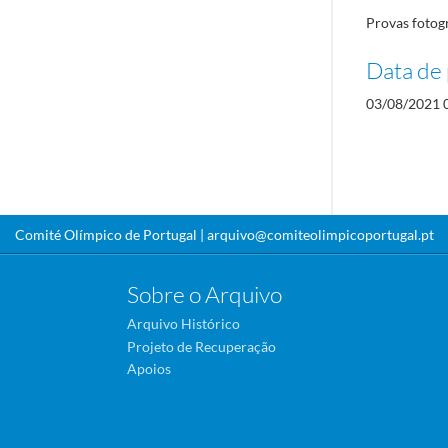
Provas fotog
Data de 
03/08/2021 
Comité Olímpico de Portugal |
arquivo@comiteolimpicoportugal.pt
Sobre o Arquivo
Arquivo Histórico
Projeto de Recuperação
Apoios