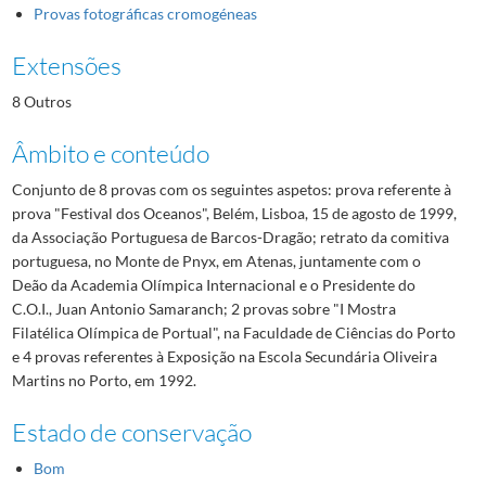
Provas fotográficas cromogéneas
Extensões
8 Outros
Âmbito e conteúdo
Conjunto de 8 provas com os seguintes aspetos: prova referente à
prova "Festival dos Oceanos", Belém, Lisboa, 15 de agosto de 1999,
da Associação Portuguesa de Barcos-Dragão; retrato da comitiva
portuguesa, no Monte de Pnyx, em Atenas, juntamente com o
Deão da Academia Olímpica Internacional e o Presidente do
C.O.I., Juan Antonio Samaranch; 2 provas sobre "I Mostra
Filatélica Olímpica de Portual", na Faculdade de Ciências do Porto
e 4 provas referentes à Exposição na Escola Secundária Oliveira
Martins no Porto, em 1992.
Estado de conservação
Bom