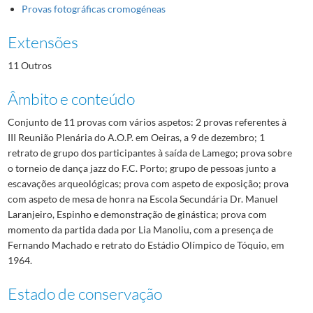
Provas fotográficas cromogéneas
Extensões
11 Outros
Âmbito e conteúdo
Conjunto de 11 provas com vários aspetos: 2 provas referentes à
III Reunião Plenária do A.O.P. em Oeiras, a 9 de dezembro; 1
retrato de grupo dos participantes à saída de Lamego; prova sobre
o torneio de dança jazz do F.C. Porto; grupo de pessoas junto a
escavações arqueológicas; prova com aspeto de exposição; prova
com aspeto de mesa de honra na Escola Secundária Dr. Manuel
Laranjeiro, Espinho e demonstração de ginástica; prova com
momento da partida dada por Lia Manoliu, com a presença de
Fernando Machado e retrato do Estádio Olímpico de Tóquio, em
1964.
Estado de conservação