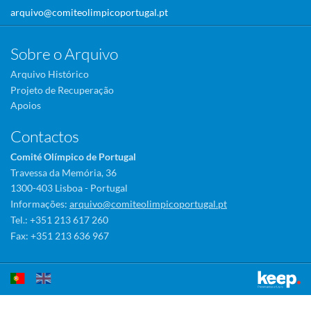
arquivo@comiteolimpicoportugal.pt
Sobre o Arquivo
Arquivo Histórico
Projeto de Recuperação
Apoios
Contactos
Comité Olímpico de Portugal
Travessa da Memória, 36
1300-403 Lisboa - Portugal
Informações:
arquivo@comiteolimpicoportugal.pt
Tel.: +351 213 617 260
Fax: +351 213 636 967
Este sítio utiliza cookies para tornar a sua utilização mais agradável.