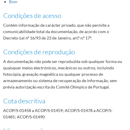
Bom
Condições de acesso
Contém informação de carácter privado, que não permite a
comunicabilidade total da documentação, de acordo com o
Decreto-Lei nº 16/93 de 23 de Janeiro, art.º n.º 17º.
Condições de reprodução
A documentação não pode ser reproduzida sob qualquer forma ou
quaisquer meios electrónicos, mecânicos ou outros, incluindo
fotocópia, gravação magnética ou qualquer processo de
armazenamento ou sistema de recuperação de informação, sem
prévia autorização escrita do Comité Olímpico de Portugal.
Cota descritiva
ACOP/S-01458 a ACOP/S-01459; ACOP/S-01478 a ACOP/S-
01485; ACOP/S-01490