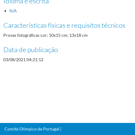
Idioma e escrita
N/A
Características físicas e requisitos técnicos
Provas fotográficas cor; 10x15 cm; 13x18 cm
Data de publicação
03/08/2021 04:21:12
Comité Olímpico de Portugal |