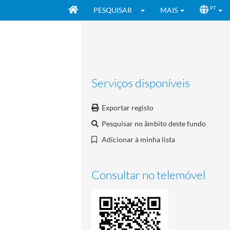
PESQUISAR
MAIS
PT
Serviços disponíveis
Exportar registo
Pesquisar no âmbito deste fundo
Adicionar à minha lista
Consultar no telemóvel