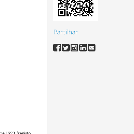
Partilhar
e 1993, (registo