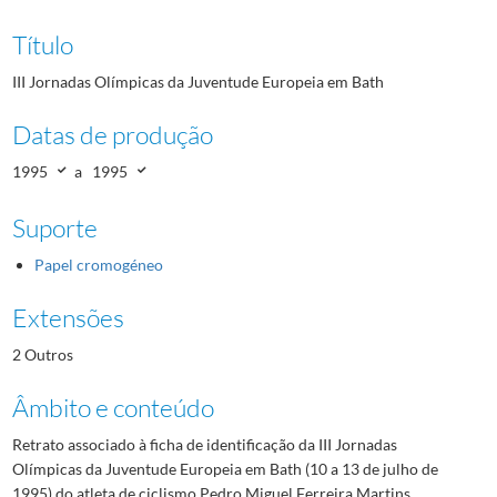
Título
III Jornadas Olímpicas da Juventude Europeia em Bath
Datas de produção
1995
a
1995
Suporte
Papel cromogéneo
Extensões
2 Outros
Âmbito e conteúdo
Retrato associado à ficha de identificação da III Jornadas
Olímpicas da Juventude Europeia em Bath (10 a 13 de julho de
1995) do atleta de ciclismo Pedro Miguel Ferreira Martins.