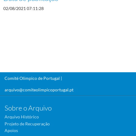
02/08/2021 07:11:28
Comité Olímpico de Portugal |
arquivo@comiteolimpicoportugal.pt
Sobre o Arquivo
Arquivo Histórico
Projeto de Recuperação
Apoios