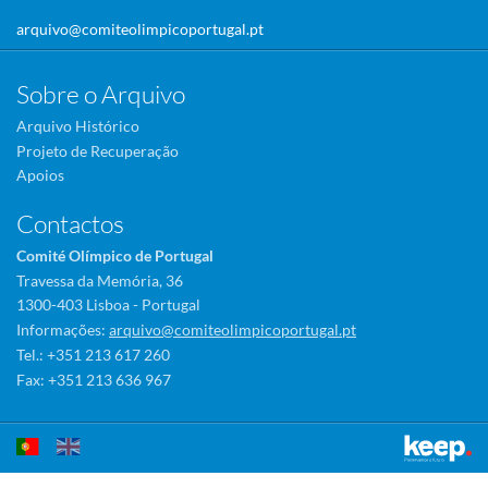
arquivo@comiteolimpicoportugal.pt
Sobre o Arquivo
Arquivo Histórico
Projeto de Recuperação
Apoios
Contactos
Comité Olímpico de Portugal
Travessa da Memória, 36
1300-403 Lisboa - Portugal
Informações:
arquivo@comiteolimpicoportugal.pt
Tel.: +351 213 617 260
Fax: +351 213 636 967