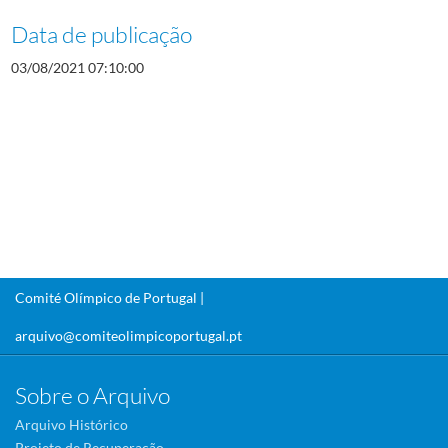
Data de publicação
03/08/2021 07:10:00
Comité Olímpico de Portugal |
arquivo@comiteolimpicoportugal.pt
Sobre o Arquivo
Arquivo Histórico
Projeto de Recuperação