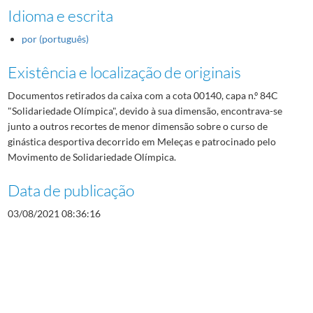
Idioma e escrita
por (português)
Existência e localização de originais
Documentos retirados da caixa com a cota 00140, capa n.º 84C
"Solidariedade Olímpica", devido à sua dimensão, encontrava-se
junto a outros recortes de menor dimensão sobre o curso de
ginástica desportiva decorrido em Meleças e patrocinado pelo
Movimento de Solidariedade Olímpica.
Data de publicação
03/08/2021 08:36:16