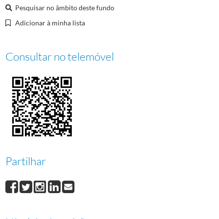
000024
Jornal Tejo-Atlântico
1978-01-27/1978-01-27
Pesquisar no âmbito deste fundo
Adicionar à minha lista
Consultar no telemóvel
Partilhar