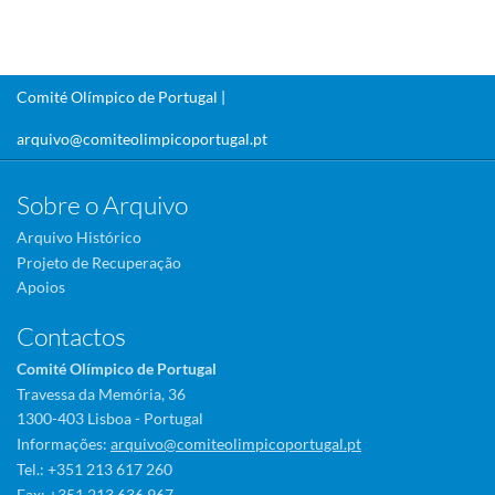
Comité Olímpico de Portugal |
arquivo@comiteolimpicoportugal.pt
Sobre o Arquivo
Arquivo Histórico
Projeto de Recuperação
Apoios
Contactos
Comité Olímpico de Portugal
Travessa da Memória, 36
1300-403 Lisboa - Portugal
Informações:
arquivo@comiteolimpicoportugal.pt
Tel.: +351 213 617 260
Fax: +351 213 636 967