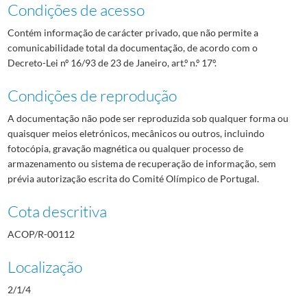
Condições de acesso
Contém informação de carácter privado, que não permite a
comunicabilidade total da documentação, de acordo com o
Decreto-Lei nº 16/93 de 23 de Janeiro, art.º n.º 17º.
Condições de reprodução
A documentação não pode ser reproduzida sob qualquer forma ou
quaisquer meios eletrónicos, mecânicos ou outros, incluindo
fotocópia, gravação magnética ou qualquer processo de
armazenamento ou sistema de recuperação de informação, sem
prévia autorização escrita do Comité Olímpico de Portugal.
Cota descritiva
ACOP/R-00112
Localização
2/1/4