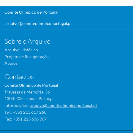
Comité Olímpico de Portugal |
arquivo@comiteolimpicoportugal.pt
Sobre o Arquivo
Arquivo Histórico
Projeto de Recuperação
Apoios
Contactos
Comité Olímpico de Portugal
Travessa da Memória, 36
1300-403 Lisboa - Portugal
Informações:
arquivo@comiteolimpicoportugal.pt
Tel.: +351 213 617 260
Fax: +351 213 636 967