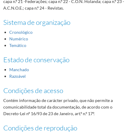
capa n.º 21 -Federações; capa n.º 22 - C.O.N. Holanda; capa n.º 23 -
A.C.N.O.E.; capa n.º 24 - Revistas.
Sistema de organização
Cronológico
Numérico
Temático
Estado de conservação
Manchado
Razoável
Condições de acesso
Contém informação de carácter privado, que não permite a
comunicabilidade total da documentação, de acordo com o
Decreto-Lei nº 16/93 de 23 de Janeiro, art.º n.º 17º.
Condições de reprodução