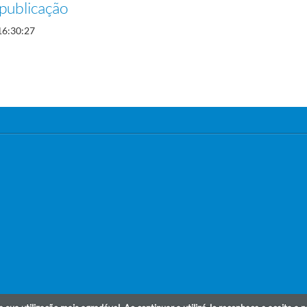
publicação
16:30:27