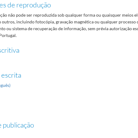
es de reprodução
ão não pode ser reproduzida sob qualquer forma ou quaisquer meios el
 outros, incluindo fotocópia, gravação magnética ou qualquer processo 
o ou sistema de recuperação de informação, sem prévia autorização es
Portugal.
critiva
 escrita
uguês)
 publicação