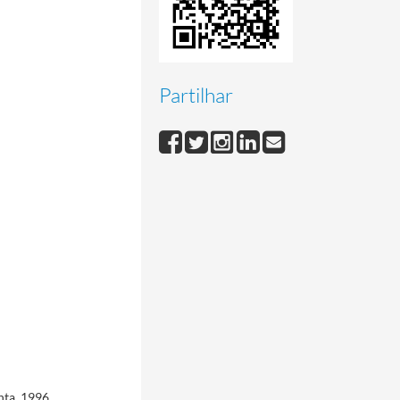
Partilhar
ta, 1996,