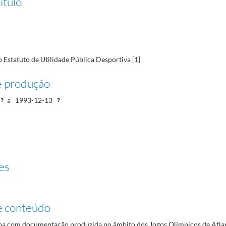
ítulo
 [1]
1994-01-11/1994-11-16
 [2]
1994-09-20/1994-10-31
 Estatuto de Utilidade Pública Desportiva [1]
 de Atlanta, Museu Olímpico e Noticias
1992-12-22/1994-12-24
e produção
a
1993-12-13
es
e conteúdo
a com documentação produzida no âmbito dos Jogos Olímpicos de Atlan