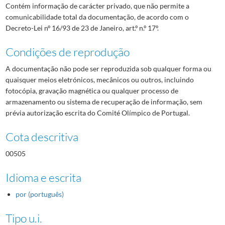
Contém informação de carácter privado, que não permite a
comunicabilidade total da documentação, de acordo com o
Decreto-Lei nº 16/93 de 23 de Janeiro, art.º n.º 17º.
Condições de reprodução
A documentação não pode ser reproduzida sob qualquer forma ou
quaisquer meios eletrónicos, mecânicos ou outros, incluindo
fotocópia, gravação magnética ou qualquer processo de
armazenamento ou sistema de recuperação de informação, sem
prévia autorização escrita do Comité Olímpico de Portugal.
Cota descritiva
00505
Idioma e escrita
por (português)
Tipo u.i.