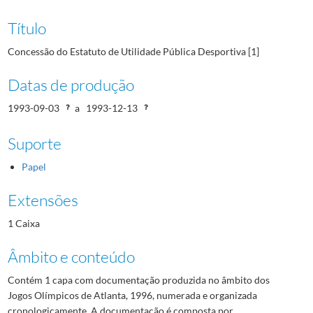
Título
Concessão do Estatuto de Utilidade Pública Desportiva [1]
Datas de produção
1993-09-03
a
1993-12-13
Suporte
Papel
Extensões
1 Caixa
Âmbito e conteúdo
Contém 1 capa com documentação produzida no âmbito dos
Jogos Olímpicos de Atlanta, 1996, numerada e organizada
cronologicamente. A documentação é composta por