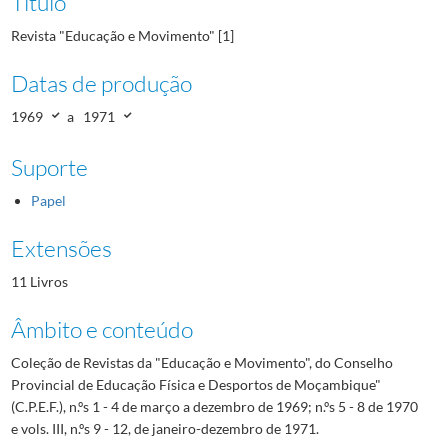
Título
Revista "Educação e Movimento" [1]
Datas de produção
1969
a
1971
Suporte
Papel
Extensões
11 Livros
Âmbito e conteúdo
Coleção de Revistas da "Educação e Movimento", do Conselho
Provincial de Educação Física e Desportos de Moçambique"
(C.P.E.F.), n.ºs 1 - 4 de março a dezembro de 1969; n.ºs 5 - 8 de 1970
e vols. III, n.ºs 9 - 12, de janeiro-dezembro de 1971.