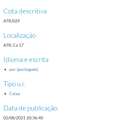
Cota descritiva
ATR/029
Localização
ATR, Cx 17
Idioma e escrita
por (português)
Tipo u.i.
Caixa
Data de publicação
02/08/2021 20:36:40