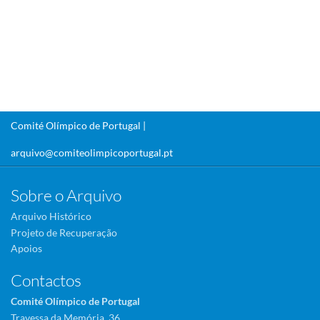
Comité Olímpico de Portugal |
arquivo@comiteolimpicoportugal.pt
Sobre o Arquivo
Arquivo Histórico
Projeto de Recuperação
Apoios
Contactos
Comité Olímpico de Portugal
Travessa da Memória, 36