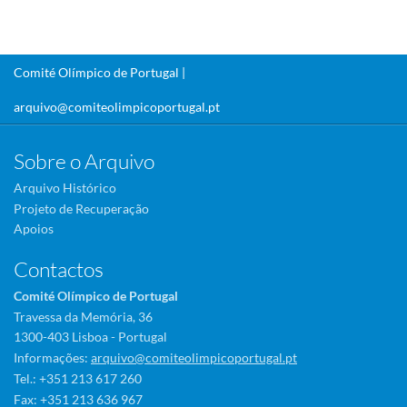
Comité Olímpico de Portugal |
arquivo@comiteolimpicoportugal.pt
Sobre o Arquivo
Arquivo Histórico
Projeto de Recuperação
Apoios
Contactos
Comité Olímpico de Portugal
Travessa da Memória, 36
1300-403 Lisboa - Portugal
Informações:
arquivo@comiteolimpicoportugal.pt
Tel.: +351 213 617 260
Fax: +351 213 636 967