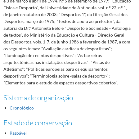
e 3 de março e abril de 1974, n.º 5 de setembro de 1977; "Educação
Física e Desporto", da Universidade de Antioquia, vol. n.º 22, n.º 1,
de janeiro-outubro de 2003; "Desportos 1", da Direção Geral dos
Desportos, março de 1975; "Textos de apoio ao prelector", da
autoria da Dr.ª Antonieta Belo e "Desporto e Sociedade - Antologia
de textos", do Ministério da Educação e Cultura - Direção Geral
dos Desportos, vols. 1-7, de junho 1986 a fevereiro de 1987, a com
os seguintes temas: "Avaliação cardíaca de desportistas";
"Iluminação de recintos desportivos"; "As barreiras
arquitectónicas nas instalações desportivas"; "Pistas de
Atletismo"; "Políticas europeias para os equipamentos
desportivos"; "Terminologia sobre «salas de desporto»";
"Elementos para o estudo de espaços desportivos cobertos".
Sistema de organização
Cronológico
Estado de conservação
Razoável