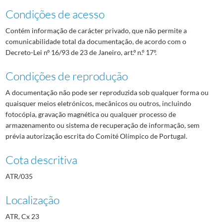
Condições de acesso
Contém informação de carácter privado, que não permite a
comunicabilidade total da documentação, de acordo com o
Decreto-Lei nº 16/93 de 23 de Janeiro, art.º n.º 17º.
Condições de reprodução
A documentação não pode ser reproduzida sob qualquer forma ou
quaisquer meios eletrónicos, mecânicos ou outros, incluindo
fotocópia, gravação magnética ou qualquer processo de
armazenamento ou sistema de recuperação de informação, sem
prévia autorização escrita do Comité Olímpico de Portugal.
Cota descritiva
ATR/035
Localização
ATR, Cx 23