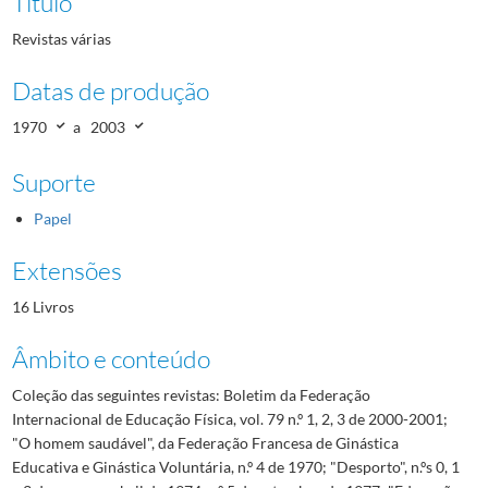
Título
Revistas várias
Datas de produção
1970
a
2003
Suporte
Papel
Extensões
16 Livros
Âmbito e conteúdo
Coleção das seguintes revistas: Boletim da Federação
Internacional de Educação Física, vol. 79 n.º 1, 2, 3 de 2000-2001;
"O homem saudável", da Federação Francesa de Ginástica
Educativa e Ginástica Voluntária, n.º 4 de 1970; "Desporto", n.ºs 0, 1