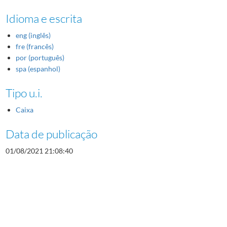
Idioma e escrita
eng (inglês)
fre (francês)
por (português)
spa (espanhol)
Tipo u.i.
Caixa
Data de publicação
01/08/2021 21:08:40