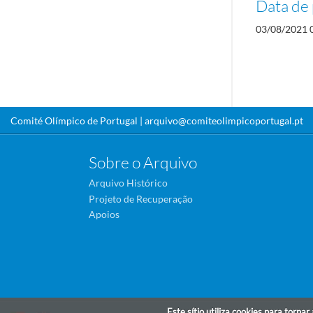
Data de 
03/08/2021 
Comité Olímpico de Portugal |
arquivo@comiteolimpicoportugal.pt
Sobre o Arquivo
Arquivo Histórico
Projeto de Recuperação
Apoios
Este sítio utiliza cookies para torna