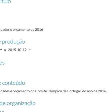
ítulo
vidades e orçamento de 2016
e produção
a
2015-10-19
es
e conteúdo
vidades e orçamento do Comité Olímpico de Portugal, do ano de 2016.
de organização
ico