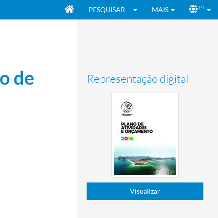
PESQUISAR
MAIS
PT
o de
Representação digital
Visualizar