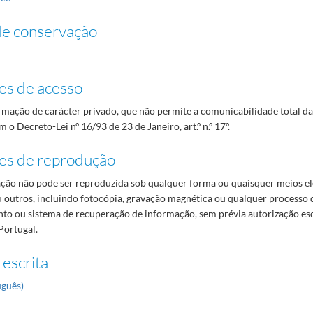
de conservação
es de acesso
mação de carácter privado, que não permite a comunicabilidade total d
 o Decreto-Lei nº 16/93 de 23 de Janeiro, art.º n.º 17º.
es de reprodução
ão não pode ser reproduzida sob qualquer forma ou quaisquer meios el
 outros, incluindo fotocópia, gravação magnética ou qualquer processo 
o ou sistema de recuperação de informação, sem prévia autorização es
Portugal.
 escrita
uguês)