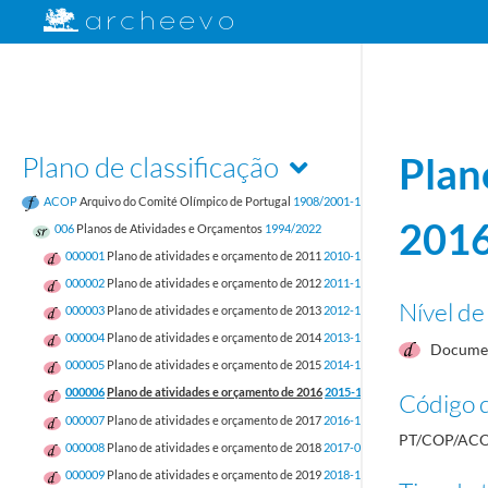
Plano de classificação
Plan
ACOP
Arquivo do Comité Olímpico de Portugal
1908/2001-12-31
201
006
Planos de Atividades e Orçamentos
1994/2022
000001
Plano de atividades e orçamento de 2011
2010-11-12/2010-11-12
000002
Plano de atividades e orçamento de 2012
2011-11-14/2011-11-14
Nível de
000003
Plano de atividades e orçamento de 2013
2012-10-01/2012-10-01
000004
Plano de atividades e orçamento de 2014
2013-11-18/2013-11-18
Documen
000005
Plano de atividades e orçamento de 2015
2014-11-18/2014-11-18
000006
Plano de atividades e orçamento de 2016
2015-10-19/2015-10-19
Código d
000007
Plano de atividades e orçamento de 2017
2016-10-10/2016-10-10
PT/COP/ACO
000008
Plano de atividades e orçamento de 2018
2017-09-23/2017-09-23
000009
Plano de atividades e orçamento de 2019
2018-10-13/2018-10-13