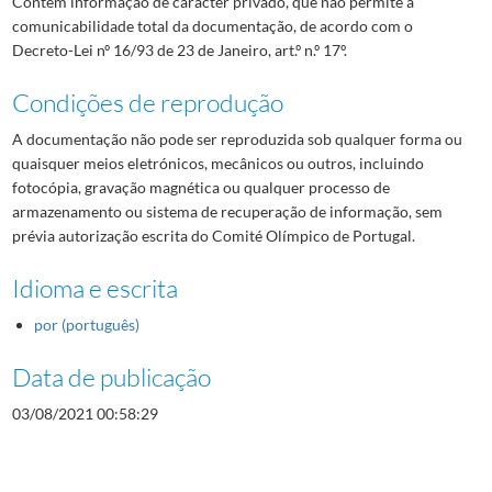
Contém informação de carácter privado, que não permite a
comunicabilidade total da documentação, de acordo com o
Decreto-Lei nº 16/93 de 23 de Janeiro, art.º n.º 17º.
Condições de reprodução
A documentação não pode ser reproduzida sob qualquer forma ou
quaisquer meios eletrónicos, mecânicos ou outros, incluindo
fotocópia, gravação magnética ou qualquer processo de
armazenamento ou sistema de recuperação de informação, sem
prévia autorização escrita do Comité Olímpico de Portugal.
Idioma e escrita
por (português)
Data de publicação
03/08/2021 00:58:29