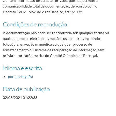
Contém informação de carácter privado, que não permite a
comunicabilidade total da documentação, de acordo com o
Decreto-Lei nº 16/93 de 23 de Janeiro, art.º n.º 17º.
Condições de reprodução
A documentação não pode ser reproduzida sob qualquer forma ou
quaisquer meios eletrónicos, mecânicos ou outros, incluindo
fotocópia, gravação magnética ou qualquer processo de
armazenamento ou sistema de recuperação de informação, sem
prévia autorização escrita do Comité Olímpico de Portugal.
Idioma e escrita
por (português)
Data de publicação
02/08/2021 01:22:33