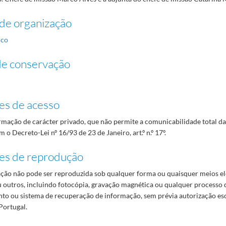
de organização
ico
de conservação
es de acesso
mação de carácter privado, que não permite a comunicabilidade total d
 o Decreto-Lei nº 16/93 de 23 de Janeiro, art.º n.º 17º.
es de reprodução
ão não pode ser reproduzida sob qualquer forma ou quaisquer meios el
 outros, incluindo fotocópia, gravação magnética ou qualquer processo 
o ou sistema de recuperação de informação, sem prévia autorização es
Portugal.