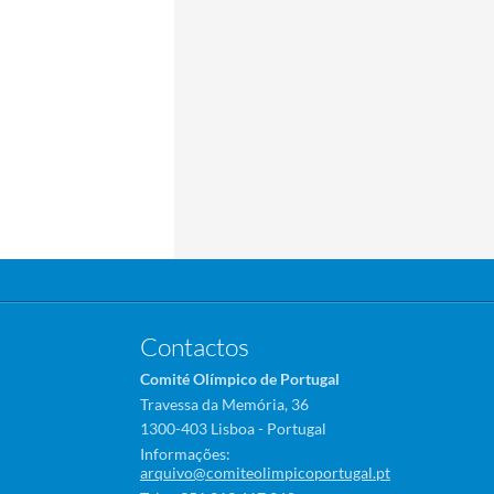
Contactos
Comité Olímpico de Portugal
Travessa da Memória, 36
1300-403 Lisboa - Portugal
Informações:
arquivo@comiteolimpicoportugal.pt