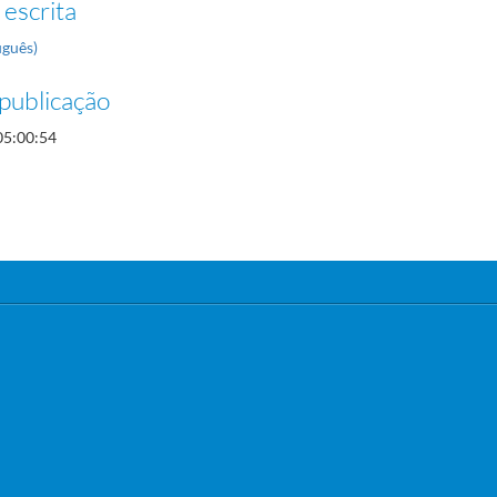
 escrita
uguês)
publicação
05:00:54