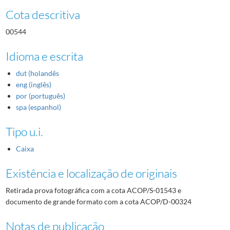
Cota descritiva
00544
Idioma e escrita
dut (holandês
eng (inglês)
por (português)
spa (espanhol)
Tipo u.i.
Caixa
Existência e localização de originais
Retirada prova fotográfica com a cota ACOP/S-01543 e
documento de grande formato com a cota ACOP/D-00324
Notas de publicação