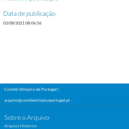
Data de publicação
03/08/2021 08:06:56
Comité Olímpico de Portugal |
arquivo@comiteolimpicoportugal.pt
Sobre o Arquivo
Arquivo Histórico