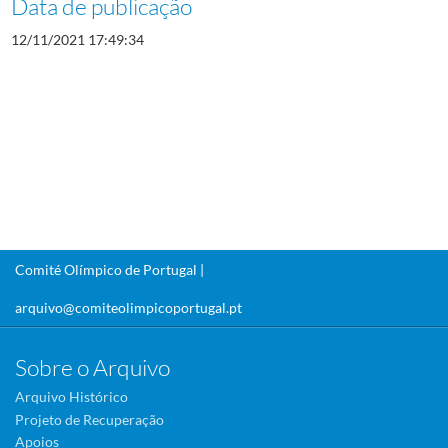
Data de publicação
12/11/2021 17:49:34
Comité Olímpico de Portugal |
arquivo@comiteolimpicoportugal.pt
Sobre o Arquivo
Arquivo Histórico
Projeto de Recuperação
Apoios