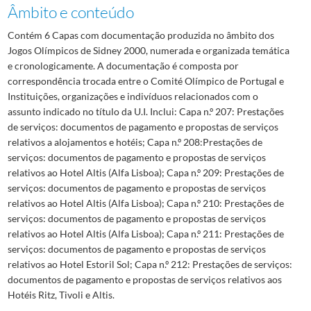
Âmbito e conteúdo
Contém 6 Capas com documentação produzida no âmbito dos
Jogos Olímpicos de Sidney 2000, numerada e organizada temática
e cronologicamente. A documentação é composta por
correspondência trocada entre o Comité Olímpico de Portugal e
Instituições, organizações e indivíduos relacionados com o
assunto indicado no título da U.I. Inclui: Capa n.º 207: Prestações
de serviços: documentos de pagamento e propostas de serviços
relativos a alojamentos e hotéis; Capa n.º 208:Prestações de
serviços: documentos de pagamento e propostas de serviços
relativos ao Hotel Altis (Alfa Lisboa); Capa n.º 209: Prestações de
serviços: documentos de pagamento e propostas de serviços
relativos ao Hotel Altis (Alfa Lisboa); Capa n.º 210: Prestações de
serviços: documentos de pagamento e propostas de serviços
relativos ao Hotel Altis (Alfa Lisboa); Capa n.º 211: Prestações de
serviços: documentos de pagamento e propostas de serviços
relativos ao Hotel Estoril Sol; Capa n.º 212: Prestações de serviços:
documentos de pagamento e propostas de serviços relativos aos
Hotéis Ritz, Tivoli e Altis.