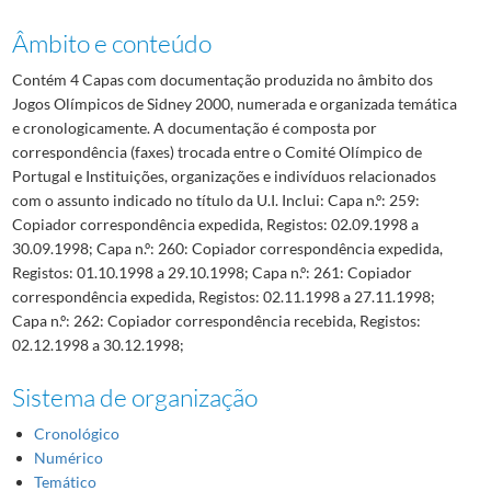
Âmbito e conteúdo
Contém 4 Capas com documentação produzida no âmbito dos
Jogos Olímpicos de Sidney 2000, numerada e organizada temática
e cronologicamente. A documentação é composta por
correspondência (faxes) trocada entre o Comité Olímpico de
Portugal e Instituições, organizações e indivíduos relacionados
com o assunto indicado no título da U.I. Inclui: Capa n.º: 259:
Copiador correspondência expedida, Registos: 02.09.1998 a
30.09.1998; Capa n.º: 260: Copiador correspondência expedida,
Registos: 01.10.1998 a 29.10.1998; Capa n.º: 261: Copiador
correspondência expedida, Registos: 02.11.1998 a 27.11.1998;
Capa n.º: 262: Copiador correspondência recebida, Registos:
02.12.1998 a 30.12.1998;
Sistema de organização
Cronológico
Numérico
Temático