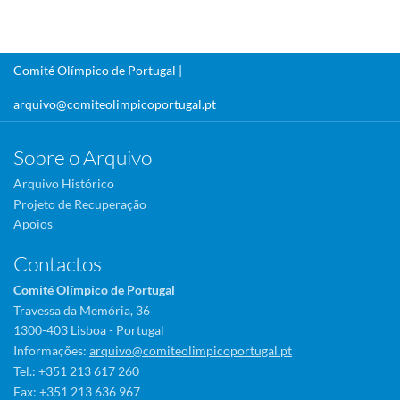
Comité Olímpico de Portugal |
arquivo@comiteolimpicoportugal.pt
Sobre o Arquivo
Arquivo Histórico
Projeto de Recuperação
Apoios
Contactos
Comité Olímpico de Portugal
Travessa da Memória, 36
1300-403 Lisboa - Portugal
Informações:
arquivo@comiteolimpicoportugal.pt
Tel.: +351 213 617 260
Fax: +351 213 636 967