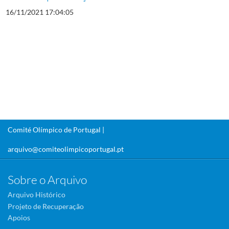
16/11/2021 17:04:05
Comité Olímpico de Portugal |
arquivo@comiteolimpicoportugal.pt
Sobre o Arquivo
Arquivo Histórico
Projeto de Recuperação
Apoios