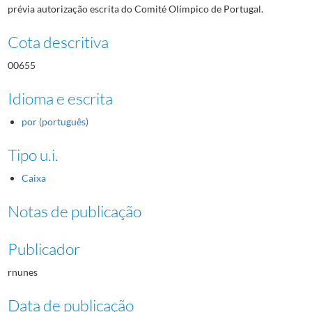
prévia autorização escrita do Comité Olímpico de Portugal.
Cota descritiva
00655
Idioma e escrita
por (português)
Tipo u.i.
Caixa
Notas de publicação
Publicador
rnunes
Data de publicação