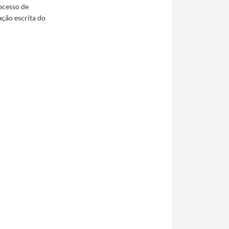
ocesso de
ção escrita do