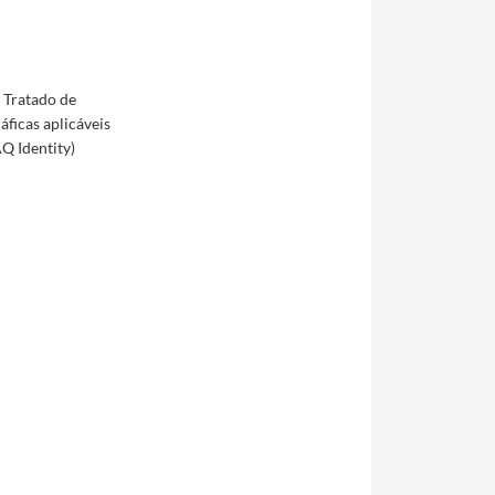
 Tratado de
ficas aplicáveis
Q Identity)