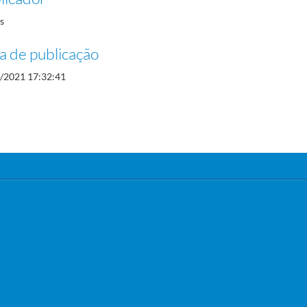
s
a de publicação
/2021 17:32:41