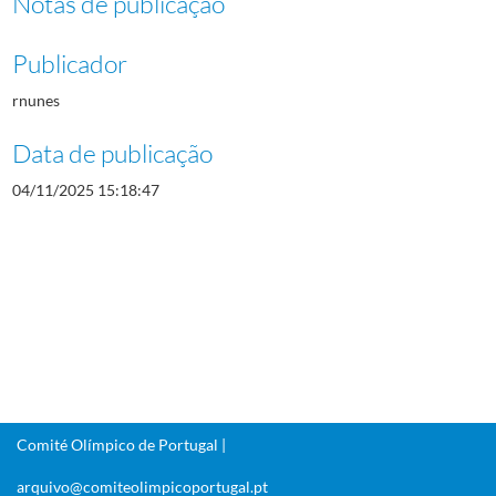
Notas de publicação
Publicador
rnunes
Data de publicação
04/11/2025 15:18:47
Comité Olímpico de Portugal |
arquivo@comiteolimpicoportugal.pt