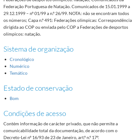
Federação Portuguesa de Natação. Comunicados de 15.01.1999 a
29.12.1999 – nº 01/99 a n.º 26/99. NOTA: não se encontram todos
os números; Capa n.º 491: Federações olímpicas: Correspondência
dirigida ao COP ou enviada pelo COP a Federações de desportos
olímpicos: natação.
Sistema de organização
Cronológico
Numérico
Temático
Estado de conservação
Bom
Condições de acesso
Contém informação de carácter privado, que não permite a
comunicabilidade total da documentação, de acordo com o
Decreto-Lei nº 16/93 de 23 de Janeiro, art.º n.º 17º.